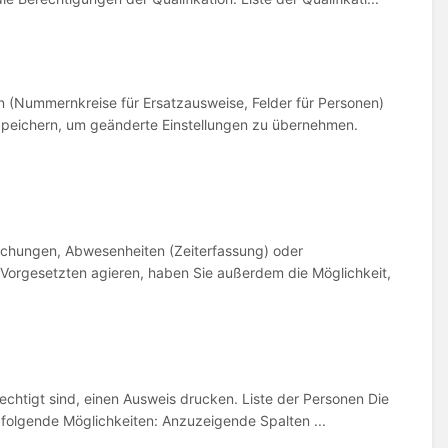
 (Nummernkreise für Ersatzausweise, Felder für Personen)
 Speichern, um geänderte Einstellungen zu übernehmen.
uchungen, Abwesenheiten (Zeiterfassung) oder
 Vorgesetzten agieren, haben Sie außerdem die Möglichkeit,
chtigt sind, einen Ausweis drucken. Liste der Personen Die
et folgende Möglichkeiten: Anzuzeigende Spalten ...