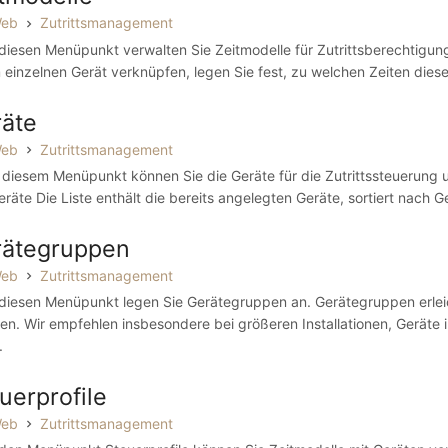
Web
Zutrittsmanagement
diesen Menüpunkt verwalten Sie Zeitmodelle für Zutrittsberechtigung
 einzelnen Gerät verknüpfen, legen Sie fest, zu welchen Zeiten diese
äte
Web
Zutrittsmanagement
 diesem Menüpunkt können Sie die Geräte für die Zutrittssteuerung u
eräte Die Liste enthält die bereits angelegten Geräte, sortiert nach G
rätegruppen
Web
Zutrittsmanagement
diesen Menüpunkt legen Sie Gerätegruppen an. Gerätegruppen erlei
en. Wir empfehlen insbesondere bei größeren Installationen, Geräte 
.
uerprofile
Web
Zutrittsmanagement