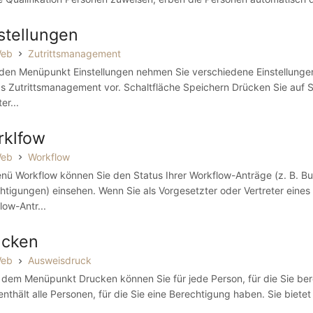
stellungen
Web
Zutrittsmanagement
den Menüpunkt Einstellungen nehmen Sie verschiedene Einstellungen
as Zutrittsmanagement vor. Schaltfläche Speichern Drücken Sie auf
er...
rklfow
Web
Workflow
nü Workflow können Sie den Status Ihrer Workflow-Anträge (z. B. B
htigungen) einsehen. Wenn Sie als Vorgesetzter oder Vertreter eines
low-Antr...
ucken
Web
Ausweisdruck
 dem Menüpunkt Drucken können Sie für jede Person, für die Sie bere
 enthält alle Personen, für die Sie eine Berechtigung haben. Sie biet