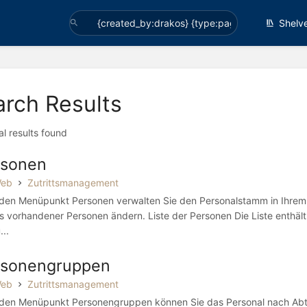
Shelv
arch Results
al results found
rsonen
Web
Zutrittsmanagement
den Menüpunkt Personen verwalten Sie den Personalstamm in Ihrem
ls vorhandener Personen ändern. Liste der Personen Die Liste enthäl
...
rsonengruppen
Web
Zutrittsmanagement
den Menüpunkt Personengruppen können Sie das Personal nach Abtei