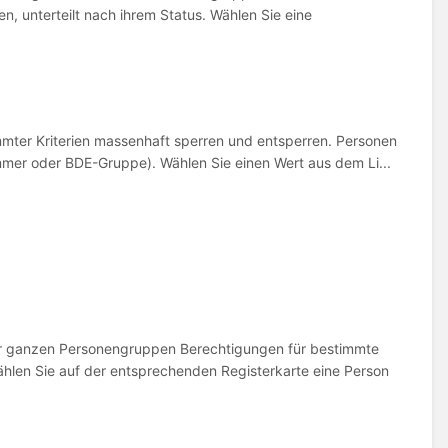
, unterteilt nach ihrem Status. Wählen Sie eine
ter Kriterien massenhaft sperren und entsperren. Personen
mmer oder BDE-Gruppe). Wählen Sie einen Wert aus dem Li...
er ganzen Personengruppen Berechtigungen für bestimmte
len Sie auf der entsprechenden Registerkarte eine Person