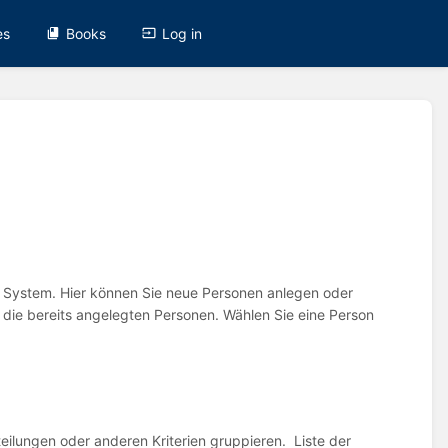
es
Books
Log in
 System. Hier können Sie neue Personen anlegen oder
t die bereits angelegten Personen. Wählen Sie eine Person
lungen oder anderen Kriterien gruppieren. Liste der