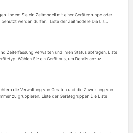
en. Indem Sie ein Zeitmodell mit einer Gerätegruppe oder
 benutzt werden dürfen. Liste der Zeitmodelle Die Lis...
nd Zeiterfassung verwalten und ihren Status abfragen. Liste
erätetyp. Wählen Sie ein Gerät aus, um Details anzuz...
chtern die Verwaltung von Geräten und die Zuweisung von
immer zu gruppieren. Liste der Gerätegruppen Die Liste